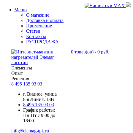
Меню
О магазине
Доставка и оплата
Применение
Статьи
Контакты
РАСПРОДАЖА
0
товар(ов) -
0 руб.
Элементы
Опыт
Решения
8 495 135 93 03
г. Видное, улица
8-я Линия, 13В
8 495 135 93 03
График работы:
Пн-Пт с 9:00 до
18:00
info@elemag-tpk.ru