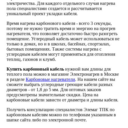
электричества. Для каждого отдельного случая нагрева
пола специалистами создается и рассчитывается
уникальный проект укладки кабеля.
Время нагрева карбонового кабеля - всего 3 секунды,
поэтому не нужно тратить время и энергию на прогрев
нагревателя, что позволяет достаточно быстро разогреть
помещение. Углеродный кабель может использоваться не
только в домах, но и в школах, басейнах, спортзалах,
бытовых помещениях. Также системы нагрева с
углеродным кабелем могут применяться для отопления
теплиц, газонов и клумб.
Купить карбоновый кабель
нужной вам длины для
теплого пола можно в магазине Электронагрев в Москве
в разделе
Карбоновые нагреватели
. На нашем сайте вы
сможете выбрать углеродные греющие кабели разных
диаметров - от 1,8 до 5 мм. Для оптовых заказов
предусмотрены значительные скидки. Цена на
карбоновые кабели зависти от диаметра и длины кабеля.
Получить консультацию специалистов Элемаг ТПК по
карбоновым кабелям можно по телефонам указанным в
шапке сайта либо по электронной почте.