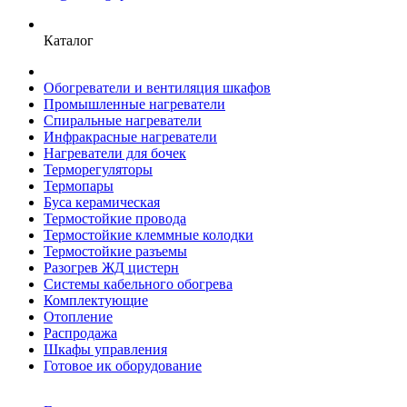
Каталог
Обогреватели и вентиляция шкафов
Промышленные нагреватели
Спиральные нагреватели
Инфракрасные нагреватели
Нагреватели для бочек
Терморегуляторы
Термопары
Буса керамическая
Термостойкие провода
Термостойкие клеммные колодки
Термостойкие разъемы
Разогрев ЖД цистерн
Системы кабельного обогрева
Комплектующие
Отопление
Распродажа
Шкафы управления
Готовое ик оборудование