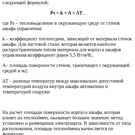
следующей формулой:
Ps = k × A × ∆T
,
где Ps – тепловыделение в окружающую среду от стенок
шкафа управления;
k – коэффициент теплоотдачи, зависящий от материала стенок
шкафа. Для листовой стали, которая является наиболее
распространенным типом материала для корпуса шкафов
управления коэффициент равен 5,5 Вт/м²К;
А– площадь поверхности стенок, граничащих с окружающей
средой в м2;
∆T – разница температур между максимально допустимой
температурой воздуха внутри шкафа автоматики и
температурой снаружи
На расчет площади поверхности корпуса шкафа, которая
влияет на теплообмен, оказывает большое значение метод
установки и размещения электрощита. В зависимости от типа
расположения, площадь теплообмена вычисляется по
формулам: