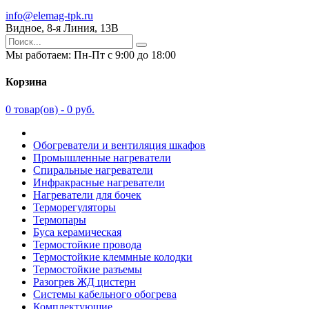
info@elemag-tpk.ru
Видное, 8-я Линия, 13В
Мы работаем: Пн-Пт с 9:00 до 18:00
Корзина
0
товар(ов) -
0 руб.
Обогреватели и вентиляция шкафов
Промышленные нагреватели
Спиральные нагреватели
Инфракрасные нагреватели
Нагреватели для бочек
Терморегуляторы
Термопары
Буса керамическая
Термостойкие провода
Термостойкие клеммные колодки
Термостойкие разъемы
Разогрев ЖД цистерн
Системы кабельного обогрева
Комплектующие