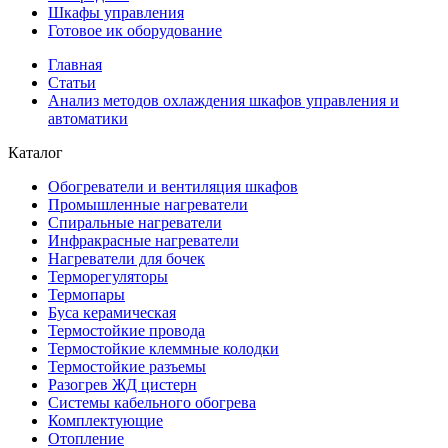
Шкафы управления
Готовое ик оборудование
Главная
Статьи
Анализ методов охлаждения шкафов управления и
автоматики
Каталог
Обогреватели и вентиляция шкафов
Промышленные нагреватели
Спиральные нагреватели
Инфракрасные нагреватели
Нагреватели для бочек
Терморегуляторы
Термопары
Буса керамическая
Термостойкие провода
Термостойкие клеммные колодки
Термостойкие разъемы
Разогрев ЖД цистерн
Системы кабельного обогрева
Комплектующие
Отопление