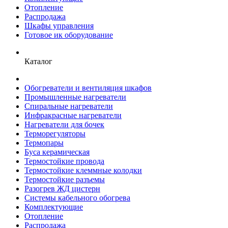
Отопление
Распродажа
Шкафы управления
Готовое ик оборудование
Каталог
Обогреватели и вентиляция шкафов
Промышленные нагреватели
Спиральные нагреватели
Инфракрасные нагреватели
Нагреватели для бочек
Терморегуляторы
Термопары
Буса керамическая
Термостойкие провода
Термостойкие клеммные колодки
Термостойкие разъемы
Разогрев ЖД цистерн
Системы кабельного обогрева
Комплектующие
Отопление
Распродажа