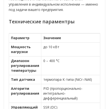
управления в индивидуальном исполнении — именно
под задачи вашего предприятия.
Технические параментры
Параметр
Значение
Мощность
до 10 кВт
нагрузки
Диапазон
0 – 400 °C
регулирования
температуры
Тип датчика
термопара К-типа (NiCr–NiAl)
Алгоритм
PID (пропорционально-
регулирования
интегрально-
дифференциальный)
Управляющий
SSR (DC)