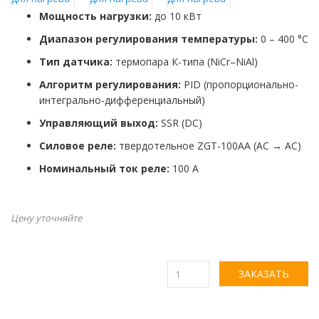
Мощность нагрузки:
до 10 кВт
Диапазон регулирования температуры:
0 – 400 °C
Тип датчика:
термопара К-типа (NiCr–NiAl)
Алгоритм регулирования:
PID (пропорционально-
интегрально-дифференциальный)
Управляющий выход:
SSR (DC)
Силовое реле:
твердотельное ZGT-100AA (AC → AC)
Номинальный ток реле:
100 А
Цену уточняйте
ЗАКАЗАТЬ