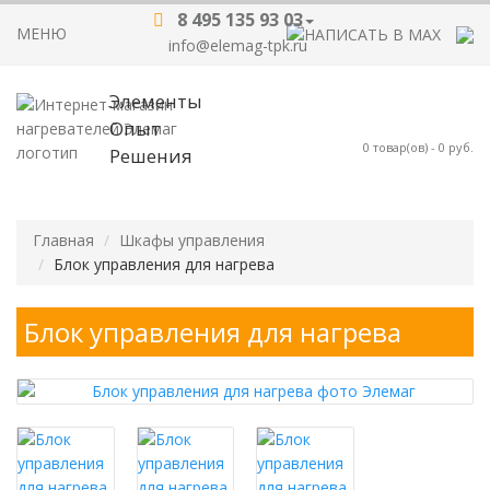
8 495 135 93 03
МЕНЮ
info@elemag-tpk.ru
Элементы
Опыт
0
товар(ов) -
0 руб.
Решения
Главная
Шкафы управления
Блок управления для нагрева
Блок управления для нагрева