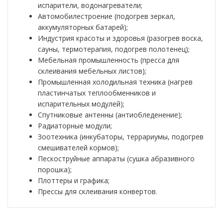
испарители, водонагреватели;
Автомобилестроение (подогрев зеркал,
аккумуляторных батарей);
Индустрия красоты и здоровья (разогрев воска,
сауны, термотерапия, подогрев полотенец);
Мебельная промышленность (пресса для
склеивания мебельных листов);
Промышленная холодильная техника (нагрев
пластинчатых теплообменников и
испарительных модулей);
Спутниковые антенны (антиобледенение);
Радиаторные модули;
Зоотехника (инкубаторы, террариумы, подогрев
смешивателей кормов);
Пескоструйные аппараты (сушка абразивного
порошка);
Плоттеры и графика;
Прессы для склеивания конвертов.