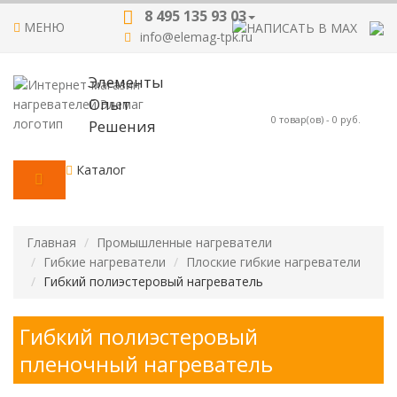
8 495 135 93 03
МЕНЮ
info@elemag-tpk.ru
Элементы
Опыт
0
товар(ов) -
0 руб.
Решения
Каталог
Главная
Промышленные нагреватели
Гибкие нагреватели
Плоские гибкие нагреватели
Гибкий полиэстеровый нагреватель
Гибкий полиэстеровый
пленочный нагреватель