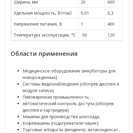
Ширина, мм
20
600
Удельная мощность, Вт/см2
0,01
0,3
Напряжение питания, В
1
400
Температура эксплуатации, °С
-50
120
Области применения
Медицинское оборудование (инкубаторы для
новорожденных);
Системы видеонаблюдения (обогрев дисплея и
модуля записи);
Пивоваренная промышленность;
Автоматический контроль доступа (обогрев
дисплея и картридера);
Машины для производства шоколада;
Кофемашины (подогреватели чашек);
Торговые аппараты (вендинги): антиконденсат,