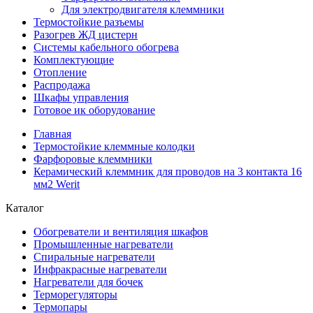
Для электродвигателя клеммники
Термостойкие разъемы
Разогрев ЖД цистерн
Системы кабельного обогрева
Комплектующие
Отопление
Распродажа
Шкафы управления
Готовое ик оборудование
Главная
Термостойкие клеммные колодки
Фарфоровые клеммники
Керамический клеммник для проводов на 3 контакта 16
мм2 Werit
Каталог
Обогреватели и вентиляция шкафов
Промышленные нагреватели
Спиральные нагреватели
Инфракрасные нагреватели
Нагреватели для бочек
Терморегуляторы
Термопары