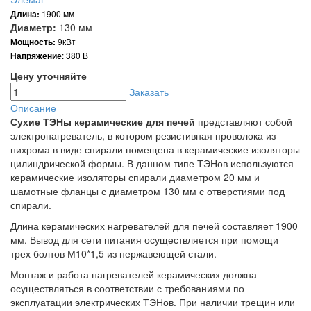
Длина:
1900 мм
Диаметр:
130 мм
Мощность:
9кВт
Напряжение
: 380 В
Цену уточняйте
Заказать
Описание
Сухие ТЭНы керамические для печей
представляют собой
электронагреватель, в котором резистивная проволока из
нихрома в виде спирали помещена в керамические изоляторы
цилиндрической формы. В данном типе ТЭНов используются
керамические изоляторы спирали диаметром 20 мм и
шамотные фланцы с диаметром 130 мм с отверстиями под
спирали.
Длина керамических нагревателей для печей составляет 1900
мм. Вывод для сети питания осуществляется при помощи
трех болтов М10*1,5 из нержавеющей стали.
Монтаж и работа нагревателей керамических должна
осуществляться в соответствии с требованиями по
эксплуатации электрических ТЭНов. При наличии трещин или