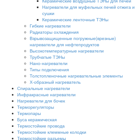
Керамические воздушные ТЭНы для печей
Нагреватели для муфельных печей отжига и
сушки
Керамические ленточные ТЭНы
Гибкие нагреватели
Радиаторы охлаждения
Взрывозащищенные погружные(врезные)
нагреватели для нефтепродуктов
Высокотемпературные нагреватели
Трубчатые ТЭНы
Нано-нагреватели
Типы подключения
Толстопленочные нагревательные элементы
Х-образный нагреватель
Спиральные нагреватели
Инфракрасные нагреватели
Нагреватели для бочек
Терморегуляторы
Термопары
Буса керамическая
Термостойкие провода
Термостойкие клеммные колодки
Термостойкие разъемы