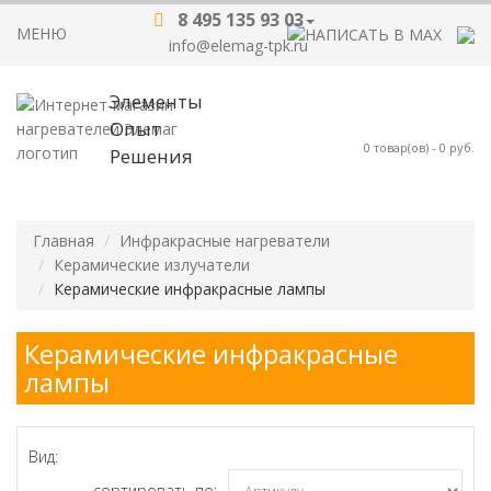
8 495 135 93 03
МЕНЮ
info@elemag-tpk.ru
Элементы
Опыт
0
товар(ов) -
0 руб.
Решения
Главная
Инфракрасные нагреватели
Керамические излучатели
Керамические инфракрасные лампы
Керамические инфракрасные
лампы
Вид:
cортировать по: