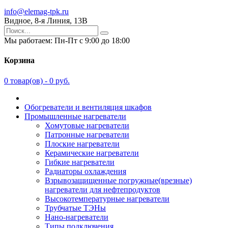
info@elemag-tpk.ru
Видное, 8-я Линия, 13В
Мы работаем: Пн-Пт с 9:00 до 18:00
Корзина
0
товар(ов) -
0 руб.
Обогреватели и вентиляция шкафов
Промышленные нагреватели
Хомутовые нагреватели
Патронные нагреватели
Плоские нагреватели
Керамические нагреватели
Гибкие нагреватели
Радиаторы охлаждения
Взрывозащищенные погружные(врезные)
нагреватели для нефтепродуктов
Высокотемпературные нагреватели
Трубчатые ТЭНы
Нано-нагреватели
Типы подключения