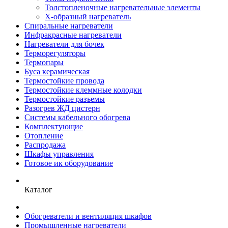
Толстопленочные нагревательные элементы
Х-образный нагреватель
Спиральные нагреватели
Инфракрасные нагреватели
Нагреватели для бочек
Терморегуляторы
Термопары
Буса керамическая
Термостойкие провода
Термостойкие клеммные колодки
Термостойкие разъемы
Разогрев ЖД цистерн
Системы кабельного обогрева
Комплектующие
Отопление
Распродажа
Шкафы управления
Готовое ик оборудование
Каталог
Обогреватели и вентиляция шкафов
Промышленные нагреватели