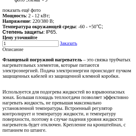
показать ещё фото
Мощность
: 2 - 12 кВт;
Напряжение
: 220/380 В;
Температура окружающей среды
: -60 - +50
°C;
Степень защиты
: IP65.
Цену уточняйте
Заказать
Описание
Фланцевый погружной нагреватель
– это связка трубчатых
нагревательных элементов, которые питаются
электроэнергией. Подача электроэнергии происходит пучком
защищенных кабелей из защищенной клемной коробки.
Используется для подогрева жидкостей во взрывоопасных
зонах. Большая площадь теплоотдачи позволяет эффективно
нагревать жидкость, не превышая максимально
установленной температуры. Встроенный регулятор
контролирует и температуру жидкости, и температуру
поверхности, поэтому в случае падения уровня жидкости
нагреватель будет отключен. Крепление на кронштейнах, с
питанием по штанге.