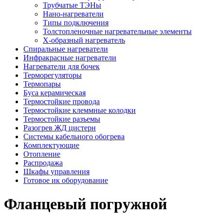
Трубчатые ТЭНы
Нано-нагреватели
Типы подключения
Толстопленочные нагревательные элементы
Х-образный нагреватель
Спиральные нагреватели
Инфракрасные нагреватели
Нагреватели для бочек
Терморегуляторы
Термопары
Буса керамическая
Термостойкие провода
Термостойкие клеммные колодки
Термостойкие разъемы
Разогрев ЖД цистерн
Системы кабельного обогрева
Комплектующие
Отопление
Распродажа
Шкафы управления
Готовое ик оборудование
Фланцевый погружной