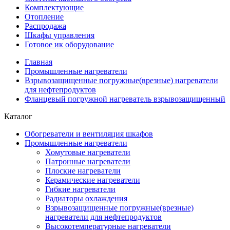
Комплектующие
Отопление
Распродажа
Шкафы управления
Готовое ик оборудование
Главная
Промышленные нагреватели
Взрывозащищенные погружные(врезные) нагреватели
для нефтепродуктов
Фланцевый погружной нагреватель взрывозащищенный
Каталог
Обогреватели и вентиляция шкафов
Промышленные нагреватели
Хомутовые нагреватели
Патронные нагреватели
Плоские нагреватели
Керамические нагреватели
Гибкие нагреватели
Радиаторы охлаждения
Взрывозащищенные погружные(врезные)
нагреватели для нефтепродуктов
Высокотемпературные нагреватели